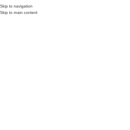
Skip to navigation
0
ᲛᲔᲜᲘᲣ
0
Skip to main content
ᲑᲘᲑᲚᲘᲝᲗᲔᲙᲐ
მთავარი
ბიბლიოთეკა