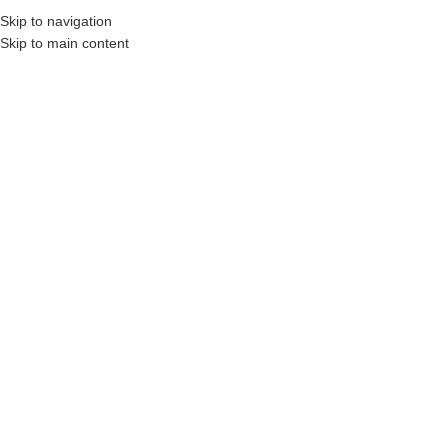
0322 15 15 40
Skip to navigation
Skip to main content
ᲬᲘᲒᲜᲔᲑᲘ
ᲤᲐᲡᲓᲐᲙᲚᲔᲑᲔᲑᲘ ᲓᲐ ᲐᲥᲪᲘᲔᲑᲘ
ᲨᲔᲮᲕᲔᲓᲠᲐ ᲐᲕᲢᲝᲠᲗᲐᲜ
ᲡᲢᲐᲢᲘᲔᲑᲘ
ᲙᲝᲜ
შესვლა / რეგისტრაცია
Search
0
ფავორიტები
0
items
/
0
₾
მენიუ
0
items
0
₾
ᲒᲐᲛᲝᲡᲐᲪᲔᲛᲘ ᲬᲘᲒᲜᲔᲑᲘ
ᲙᲐᲢᲔᲒᲝᲠᲘᲔᲑᲘ
მთავარი
გამოსაცემი